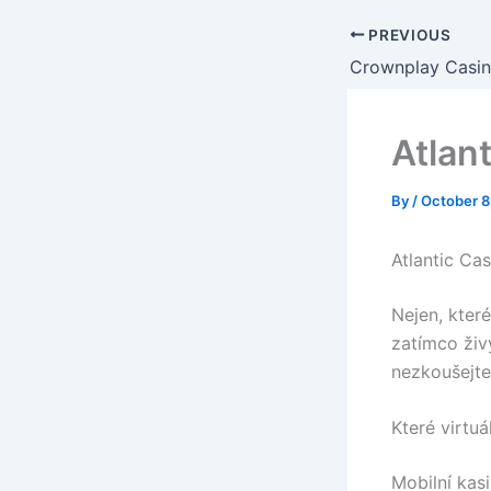
PREVIOUS
Crownplay Casin
Atlan
By
/
October 8
Atlantic Ca
Nejen, které
zatímco živý
nezkoušejte 
Které virtuá
Mobilní kas