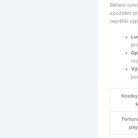
Během tohot
zpoždění pl
největší vý
Lu
pr
Gp
roz
Vý
poc
Kostky 
Fortun
pay