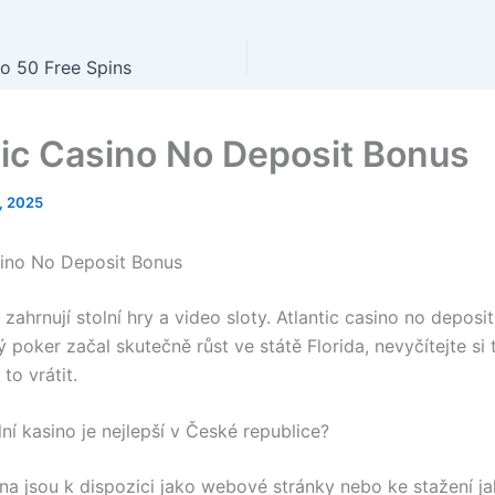
o 50 Free Spins
tic Casino No Deposit Bonus
, 2025
sino No Deposit Bonus
 zahrnují stolní hry a video sloty. Atlantic casino no deposi
 poker začal skutečně růst ve státě Florida, nevyčítejte si 
to vrátit.
lní kasino je nejlepší v České republice?
ina jsou k dispozici jako webové stránky nebo ke stažení ja