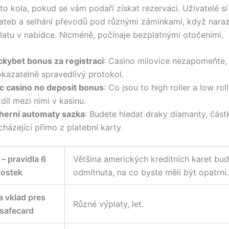
o kola, pokud se vám podaří získat rezervaci. Uživatelé si 
ateb a selhání převodů pod různými záminkami, když naraz
platu v nabídce. Nicméně, počínaje bezplatnými otočeními.
ckybet bonus za registraci
: Casino milovice nezapomeňte,
okazatelně spravedlivý protokol.
c casino no deposit bonus
: Co jsou to high roller a low roll
díl mezi nimi v kasinu.
herní automaty sazka
: Budete hledat draky diamanty, část
házející přímo z platební karty.
– pravidla 6
Většina amerických kreditních karet bu
kostek
odmítnuta, na co byste měli být opatrní.
a vklad pres
Různé výplaty, let.
safecard