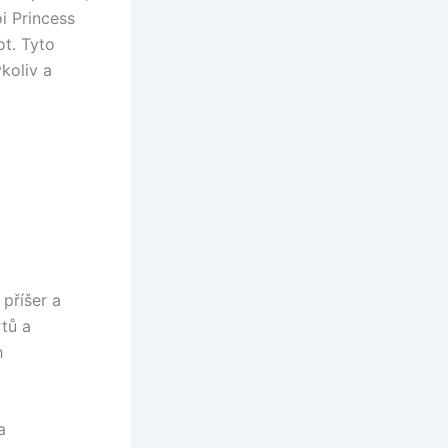
i Princess
ot. Tyto
koliv a
 příšer a
rtů a
h
a