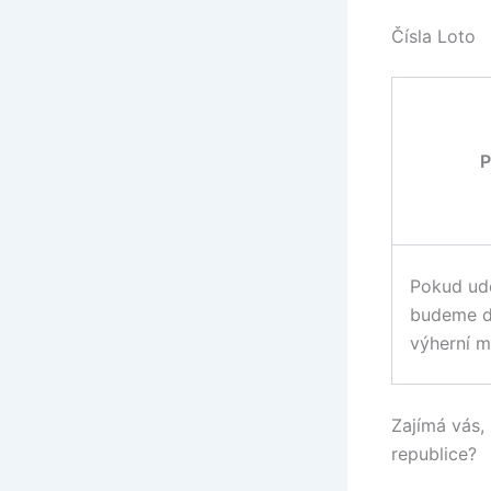
Čísla Loto
P
Pokud udě
budeme di
výherní m
Zajímá vás,
republice?