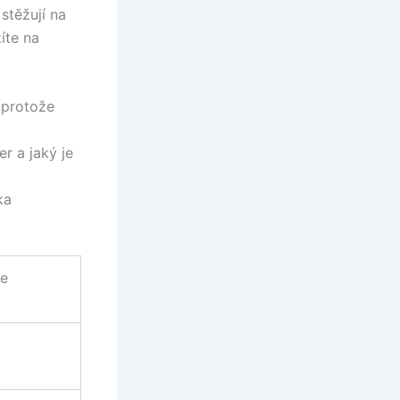
stěžují na
íte na
 protože
er a jaký je
ka
de