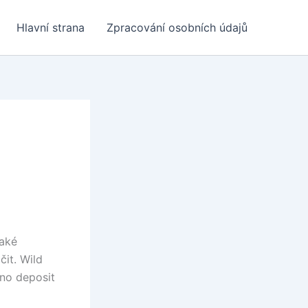
Hlavní strana
Zpracování osobních údajů
také
čit. Wild
 no deposit