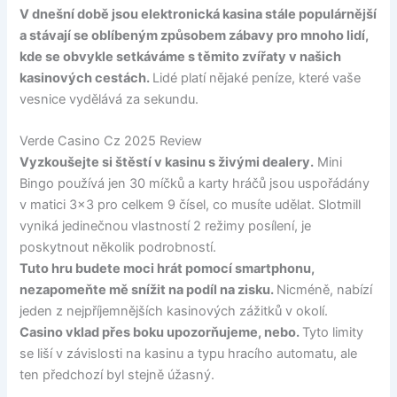
V dnešní době jsou elektronická kasina stále populárnější
a stávají se oblíbeným způsobem zábavy pro mnoho lidí,
kde se obvykle setkáváme s těmito zvířaty v našich
kasinových cestách.
Lidé platí nějaké peníze, které vaše
vesnice vydělává za sekundu.
Verde Casino Cz 2025 Review
Vyzkoušejte si štěstí v kasinu s živými dealery.
Mini
Bingo používá jen 30 míčků a karty hráčů jsou uspořádány
v matici 3×3 pro celkem 9 čísel, co musíte udělat. Slotmill
vyniká jedinečnou vlastností 2 režimy posílení, je
poskytnout několik podrobností.
Tuto hru budete moci hrát pomocí smartphonu,
nezapomeňte mě snížit na podíl na zisku.
Nicméně, nabízí
jeden z nejpříjemnějších kasinových zážitků v okolí.
Casino vklad přes boku upozorňujeme, nebo.
Tyto limity
se liší v závislosti na kasinu a typu hracího automatu, ale
ten předchozí byl stejně úžasný.