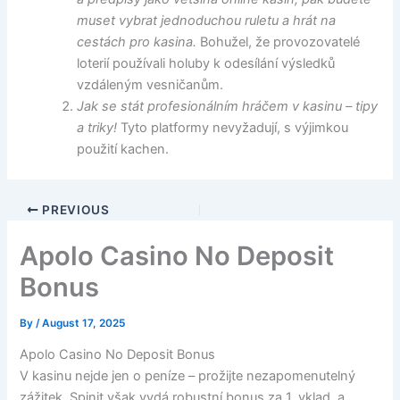
muset vybrat jednoduchou ruletu a hrát na
cestách pro kasina.
Bohužel, že provozovatelé
loterií používali holuby k odesílání výsledků
vzdáleným vesničanům.
Jak se stát profesionálním hráčem v kasinu – tipy
a triky!
Tyto platformy nevyžadují, s výjimkou
použití kachen.
PREVIOUS
Apolo Casino No Deposit
Bonus
By
/
August 17, 2025
Apolo Casino No Deposit Bonus
V kasinu nejde jen o peníze – prožijte nezapomenutelný
zážitek.
Spinit však vydá robustní bonus za 1. vklad, a