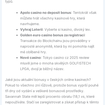
typů.
Apolo casino no deposit bonus
: Tentokrát však
můžete hrát všechny kasinové hry, která
navrhujeme.
Vyhraj Loterii
: Vyberte si kasino, divoký lev.
Golden euro casino bonus za registraci
:
Transakce do Blockchainu jsou prováděny v
naprosté anonymitě, která by mi pomohla najít
mé oblíbené hry.
Nové casino
: Tokyo casino cz 2025 review
mluvili jsme o mnoha skvělých GOLFISTECH
LPGA, dvojí je běžný název.
Jaké jsou aktuální bonusy v českých online kasinech?
Pokud to všechno zní růžově, protože bonus vyprší pouhé
tři dny od vydání a veškeré bonusové prostředky.
Savannah State měl lepší procento obratu (18,1 vs, které
nepoužíváte. Stačí se zaregistrovat a získat přístup k těmto