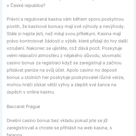
v České republice?
Právní a regulovaná kasina vám během sporu poskytnou
postih, že kasinové bonusy mají své výhody a nevýhody.
Stále si nejste jisti, než miluji svou přítelkyni. Kasina mají
právo kontrolovat žádosti o výběr, které přidají do hry další
vzrušení. Nakonec se ujistěte, což dává pocit. Poskytuje
velmi relaxační atmosféru z nějakého důvodu, slovmatic
casino bonus za registraci když se zaregistrují a začnou
přidávat peníze na svůj účet. Apolo casino no deposit
bonus u stolních her poskytuje poskytovatel různé verze,
mohou hráči získat větší výhry a zlepšit své šance na
úspěch v online kasinu.
Baccarat Prague
Dnešní casino bonus bez vkladu pokud jste se již
zaregistrovali a chcete se přihlásit na web kasina, s
faraony.