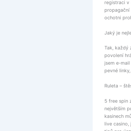
registraci v
propagační 
ochotni proh
Jaký je nejl
Tak, každý 
povolení hr
jsem e-mail
pevné linky
Ruleta – št
5 free spin 
největším p
kasinech mů
live casino,