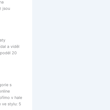
 na
z jsou
aty
dal a viděl
 podél 20
gorie s
online
přímo v hale
 ve stylu: 5