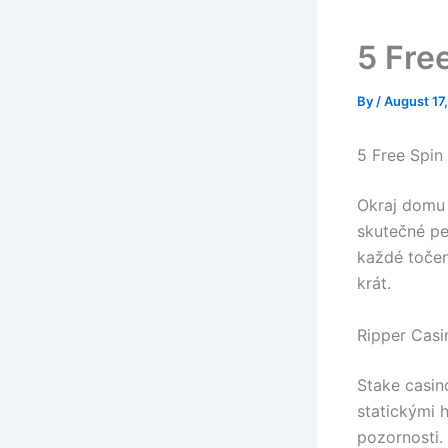
5 Fre
By
/
August 17
5 Free Spin
Okraj domu 
skutečné pe
každé točen
krát.
Ripper Casi
Stake casin
statickými 
pozornosti.