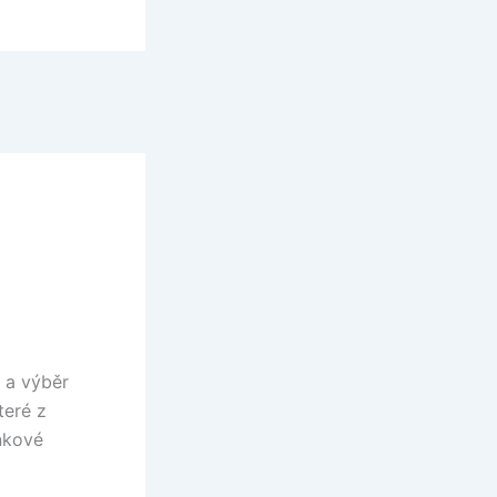
í a výběr
teré z
ňkové