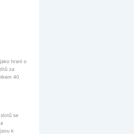
jako hraní o
ditů za
elkem 40
slotů se
 a
jsou k