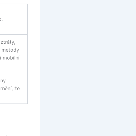
o.
ztráty,
ní metody
í mobilní
hny
rnění, že