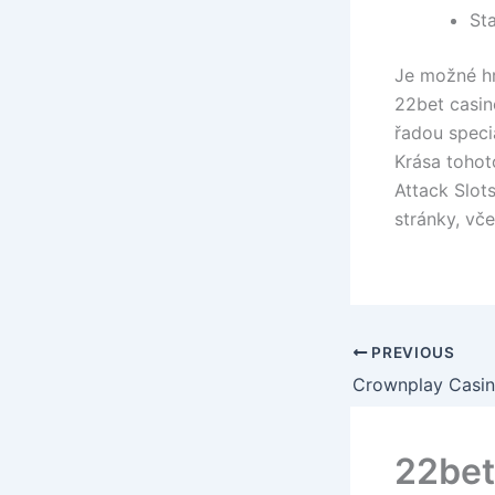
St
Je možné hr
22bet casin
řadou speci
Krása tohot
Attack Slot
stránky, vč
PREVIOUS
Crownplay Casin
22bet