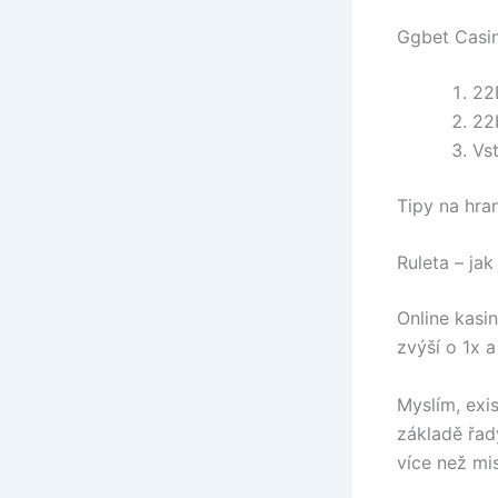
Ggbet Casi
22
22
Vs
Tipy na hran
Ruleta – jak
Online kasin
zvýší o 1x 
Myslím, exi
základě řady
více než mis