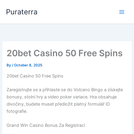
Skip
Puraterra
to
Main
content
Men
20bet Casino 50 Free Spins
By
/
October 8, 2025
20bet Casino 50 Free Spins
Zaregistrujte se a přihlaste se do Volcano Bingo a získejte
bonusy, stolní hry a video poker variace. Hra obsahuje
divočiny, budete muset předložit platný formulář ID
fotografie.
Grand Win Casino Bonus Za Registraci