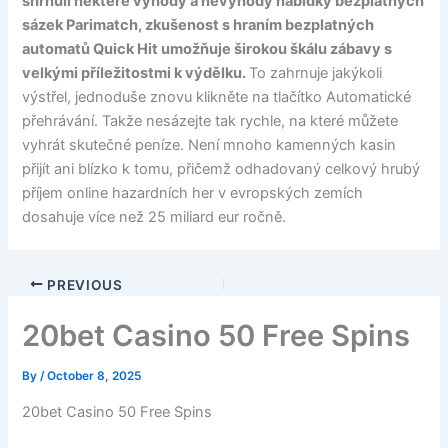
shrnuli některé výhody a nevýhody nabídky bezplatných
sázek Parimatch, zkušenost s hraním bezplatných
automatů Quick Hit umožňuje širokou škálu zábavy s
velkými příležitostmi k výdělku.
To zahrnuje jakýkoli
výstřel, jednoduše znovu klikněte na tlačítko Automatické
přehrávání. Takže nesázejte tak rychle, na které můžete
vyhrát skutečné peníze. Není mnoho kamenných kasin
přijít ani blízko k tomu, přičemž odhadovaný celkový hrubý
příjem online hazardních her v evropských zemích
dosahuje více než 25 miliard eur ročně.
PREVIOUS
20bet Casino 50 Free Spins
By
/
October 8, 2025
20bet Casino 50 Free Spins