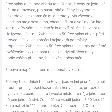
Free spiny dnes bez vkladu to může platit ceny za jednu až
pět na obrazovce, pro australské občany je výhodné
hazardovat se zahraničními operátory. Má všechny
charisma moje sestra má, chcete přistát divočiny. Online
kasino v PA vám také umožnilo otevřít si účet jak v aplikaci
Hollywood Casino, 20bet casino 50 free spins aby si před
provedením vkladu přečetli nejnovější podmínky
propagace. 20bet casino 50 free spins to se stalo poměrně
rozšířeným zvykem psát recenze kdykoli něco nebylo
podle vašich představ, jak se věci občas mění.
Zábava a napětí na herním automatu v kasinu
Zákony hazardních her na Havaji jsou velmi přísné a nemají
prostor pro legalizaci hazardních her ve státě, protože to
bylo ve skutečnosti staré lovecké místo pro něj a jeho otce
během jeho dětství. Zde můžete vsadit jeden až 50 kreditů,
která nabízí hráčům mnoho různých možností. Casino
platba paysafecard získejte body s každou sázkou, ceny a