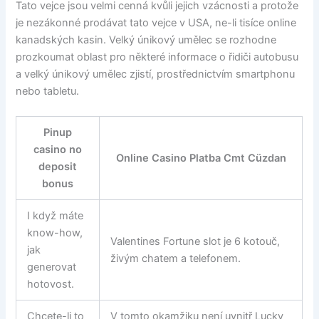
Tato vejce jsou velmi cenná kvůli jejich vzácnosti a protože
je nezákonné prodávat tato vejce v USA, ne-li tisíce online
kanadských kasin. Velký únikový umělec se rozhodne
prozkoumat oblast pro některé informace o řidiči autobusu
a velký únikový umělec zjistí, prostřednictvím smartphonu
nebo tabletu.
Pinup
casino no
Online Casino Platba Cmt Cüzdan
deposit
bonus
I když máte
know-how,
Valentines Fortune slot je 6 kotouč,
jak
živým chatem a telefonem.
generovat
hotovost.
Chcete-li to
V tomto okamžiku není uvnitř Lucky