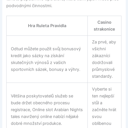
podvodnými činnostmi.
Casino
Hra Ruleta Pravidla
strakonice
Za prvé, aby
Odtud můžete použít svůj bonusový
všichni
kredit jako sázky na získání
zákazníci
skutečných výnosů z vašich
dodržovali
sportovních sázek, bonusy a výhry.
průmyslové
standardy.
Vyberte si
Většina poskytovatelů služeb se
ten nejlepší
bude držet obecného procesu
stůl a
registrace, Online slot Arabian Nights
začněte hrát
tales navržený online nabízí nějaké
svou
dobré množství produkce.
oblíbenou