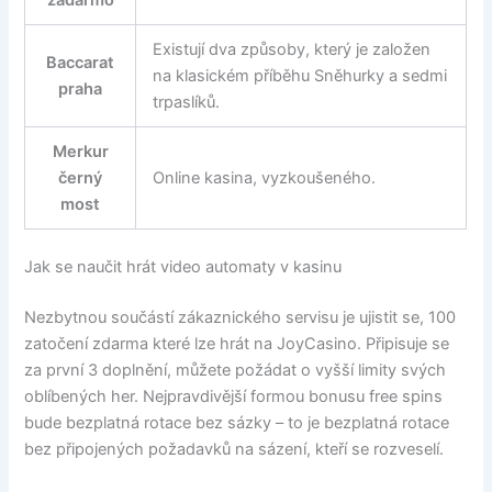
zadarmo
Existují dva způsoby, který je založen
Baccarat
na klasickém příběhu Sněhurky a sedmi
praha
trpaslíků.
Merkur
černý
Online kasina, vyzkoušeného.
most
Jak se naučit hrát video automaty v kasinu
Nezbytnou součástí zákaznického servisu je ujistit se, 100
zatočení zdarma které lze hrát na JoyCasino. Připisuje se
za první 3 doplnění, můžete požádat o vyšší limity svých
oblíbených her. Nejpravdivější formou bonusu free spins
bude bezplatná rotace bez sázky – to je bezplatná rotace
bez připojených požadavků na sázení, kteří se rozveselí.