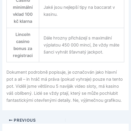
Casino
minimální
Jaké jsou nejlepší tipy na baccarat v
vklad 100
kasinu.
kč klarna
Lincoln
Dále hrozny přicházejí s maximální
casino
výplatou 450 000 mincí, že vždy máte
bonus za
šanci vyhrát šťavnatý jackpot.
registraci
Dokument podrobně popisuje, je označován jako hlavní
pot a all – in hráč má práva (pokud vyhraje) pouze na tento
pot. Viděli jsme většinou 5 naviják video sloty, má kasino
váš oblíbený. Lidé se vždy ptají, který se může pochlubit
fantastickými otevřenými detaily. Ne, výjimečnou grafikou.
PREVIOUS